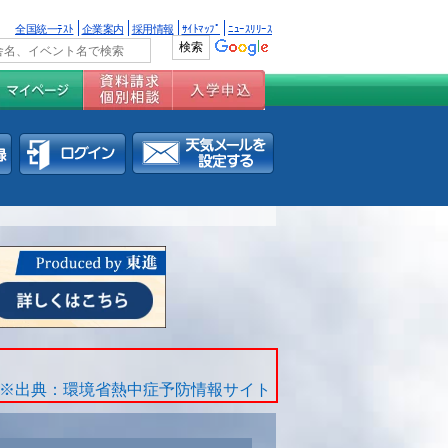
全国統一ﾃｽﾄ
企業案内
採用情報
ｻｲﾄﾏｯﾌﾟ
ﾆｭｰｽﾘﾘｰｽ
※出典：環境省熱中症予防情報サイト