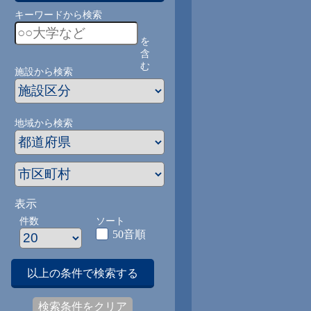
キーワードから検索
を
含
む
施設から検索
地域から検索
表示
件数
ソート
50音順
以上の条件で検索する
検索条件をクリア