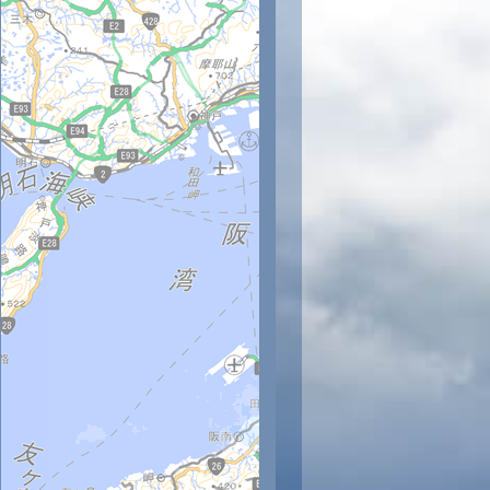
時
12時
13時
14時
15時
16時
17時
18時
19時
20