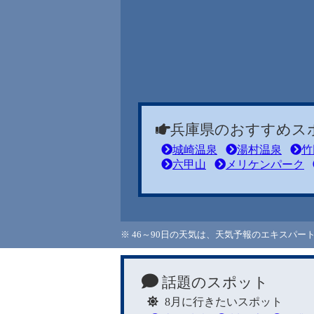
兵庫県のおすすめス
城崎温泉
湯村温泉
竹
六甲山
メリケンパーク
※ 46～90日の天気は、天気予報のエキスパ
話題のスポット
8月に行きたいスポット