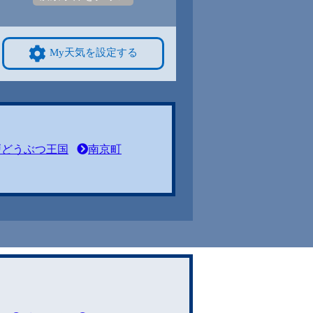
My天気を設定する
戸どうぶつ王国
南京町