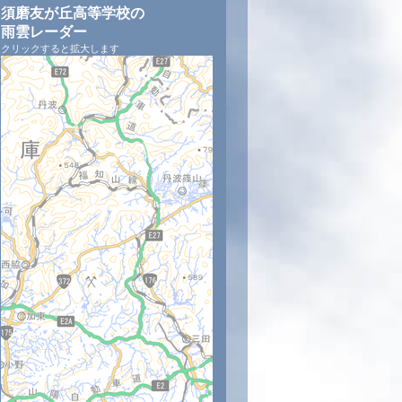
須磨友が丘高等学校の
雨雲レーダー
クリックすると拡大します