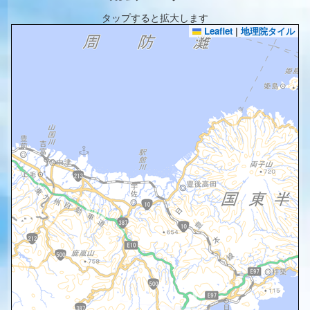
タップすると拡大します
Leaflet
|
地理院タイル