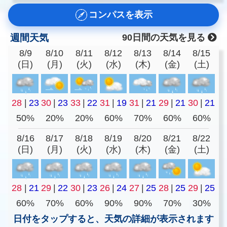
コンパスを表示
週間天気
90日間の天気を見る
8/9
8/10
8/11
8/12
8/13
8/14
8/15
(日)
(月)
(火)
(水)
(木)
(金)
(土)
28
|
23
30
|
23
33
|
22
31
|
19
31
|
21
29
|
21
30
|
21
50%
20%
20%
60%
70%
60%
60%
8/16
8/17
8/18
8/19
8/20
8/21
8/22
(日)
(月)
(火)
(水)
(木)
(金)
(土)
28
|
21
29
|
22
30
|
23
26
|
24
27
|
25
28
|
25
29
|
25
60%
70%
60%
90%
90%
70%
30%
日付をタップすると、天気の詳細が表示されます