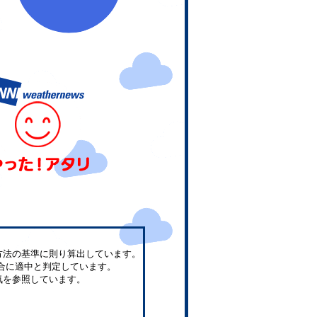
方法の基準に則り算出しています。
合に適中と判定しています。
気を参照しています。
。