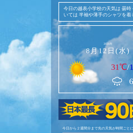
今日の越表小学校の天気は
曇時
いては
半袖や薄手のシャツを着
2026年
8月12日(水)
31℃
/
今日から２週間分まで先の天気が時間ごと