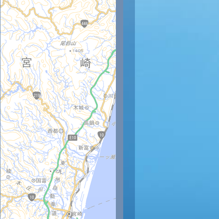
時
11時
12時
13時
14時
15時
16時
17時
18時
7
29
30
30
31
30
29
28
27