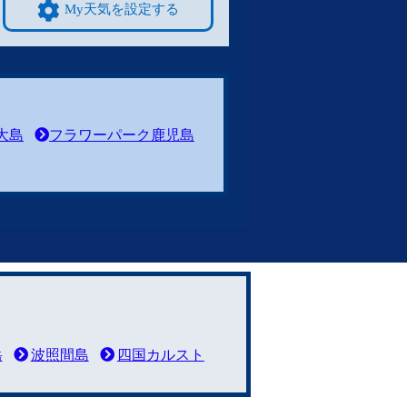
My天気を設定する
大島
フラワーパーク鹿児島
岳
波照間島
四国カルスト