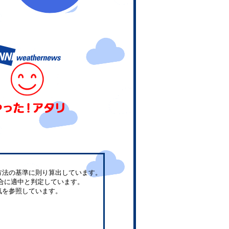
方法の基準に則り算出しています。
合に適中と判定しています。
気を参照しています。
。