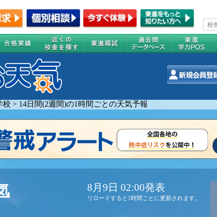
学校
>
14日間(2週間)の1時間ごとの天気予報
8月9日 02:00発表
気
リロードすると1時間ごとに更新されます。