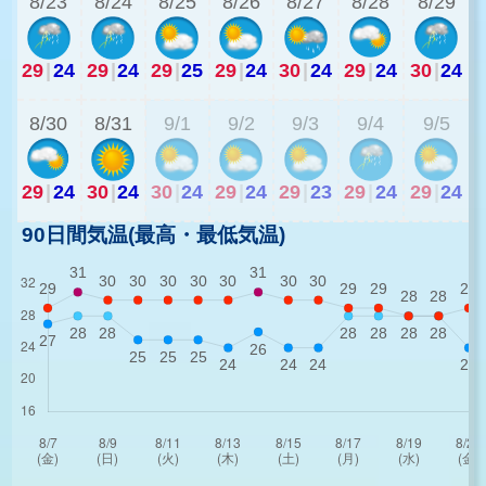
8/23
8/24
8/25
8/26
8/27
8/28
8/29
29
|
24
29
|
24
29
|
25
29
|
24
30
|
24
29
|
24
30
|
24
2
8/30
8/31
9/1
9/2
9/3
9/4
9/5
29
|
24
30
|
24
30
|
24
29
|
24
29
|
23
29
|
24
29
|
24
90日間気温(最高・最低気温)