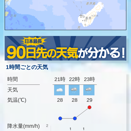
1時間ごとの天気
時間
21時
22時
23時
天気
気温(℃)
28
28
29
降水量(mm/h)