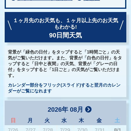
１ヶ月先のお天気も、
１ヶ月以上先のお天気
もわかる!
90日間天気
背景が「緑色の日付」をタップすると「1時間ごと」の天
気がご覧いただけます。また、背景が「白色の日付」をタ
ップすると「日中と夜間」の天気、背景が「グレーの日
付」をタップすると「1日ごと」の天気がご覧いただけま
す。
カレンダー部分をフリック(スライド)すると翌月のカレン
ダーがご覧になれます
2026年 08月
日
月
火
水
木
金
土
7/26
7/27
7/28
7/29
7/30
7/31
8/1