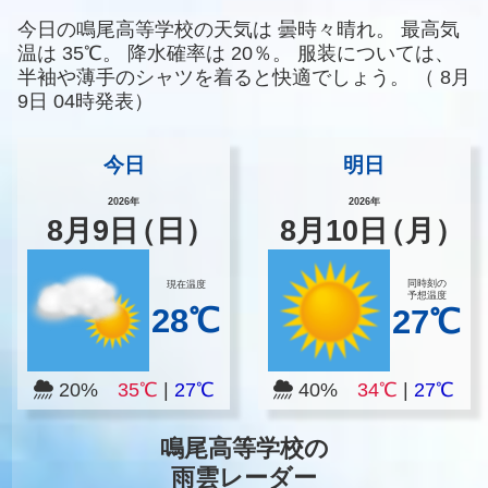
今日の鳴尾高等学校の天気は
曇時々晴れ。
最高気
温は
35℃。
降水確率は
20％。
服装については、
半袖や薄手のシャツを着ると快適でしょう。
（
8月
9日 04時発表）
今日
明日
2026年
2026年
8
月
9
日
（日）
8
月
10
日
（月）
同時刻の
現在温度
予想温度
28℃
27℃
20%
35℃
|
27℃
40%
34℃
|
27℃
鳴尾高等学校の
雨雲レーダー