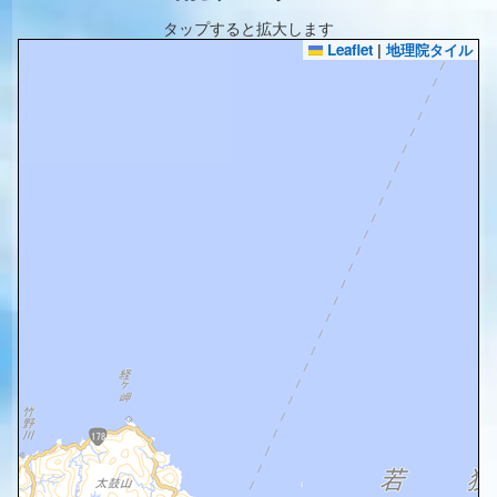
タップすると拡大します
Leaflet
|
地理院タイル