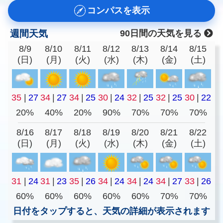
コンパスを表示
週間天気
90日間の天気を見る
8/9
8/10
8/11
8/12
8/13
8/14
8/15
(日)
(月)
(火)
(水)
(木)
(金)
(土)
35
|
27
34
|
27
34
|
25
30
|
24
32
|
25
32
|
25
30
|
22
20%
40%
20%
90%
70%
70%
70%
8/16
8/17
8/18
8/19
8/20
8/21
8/22
(日)
(月)
(火)
(水)
(木)
(金)
(土)
31
|
24
31
|
23
35
|
26
34
|
24
34
|
24
34
|
27
33
|
26
60%
60%
60%
60%
60%
70%
70%
日付をタップすると、天気の詳細が表示されます