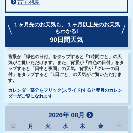
古宇利島
１ヶ月先のお天気も、
１ヶ月以上先のお天気
もわかる!
90日間天気
背景が「緑色の日付」をタップすると「1時間ごと」の天
気がご覧いただけます。また、背景が「白色の日付」をタ
ップすると「日中と夜間」の天気、背景が「グレーの日
付」をタップすると「1日ごと」の天気がご覧いただけま
す。
カレンダー部分をフリック(スライド)すると翌月のカレン
ダーがご覧になれます
2026年 08月
日
月
火
水
木
金
土