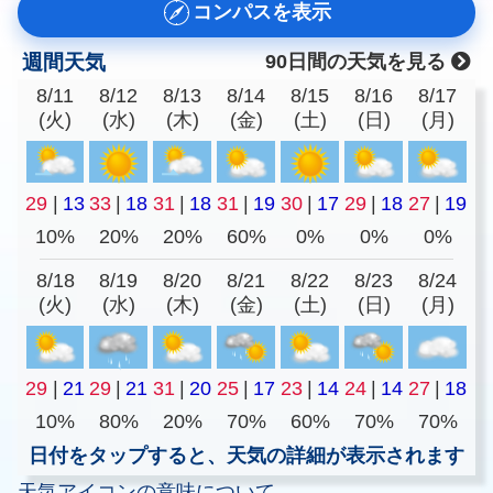
コンパスを表示
週間天気
90日間の天気を見る
8/11
8/12
8/13
8/14
8/15
8/16
8/17
(火)
(水)
(木)
(金)
(土)
(日)
(月)
29
|
13
33
|
18
31
|
18
31
|
19
30
|
17
29
|
18
27
|
19
10%
20%
20%
60%
0%
0%
0%
8/18
8/19
8/20
8/21
8/22
8/23
8/24
(火)
(水)
(木)
(金)
(土)
(日)
(月)
29
|
21
29
|
21
31
|
20
25
|
17
23
|
14
24
|
14
27
|
18
10%
80%
20%
70%
60%
70%
70%
日付をタップすると、天気の詳細が表示されます
天気アイコンの意味について