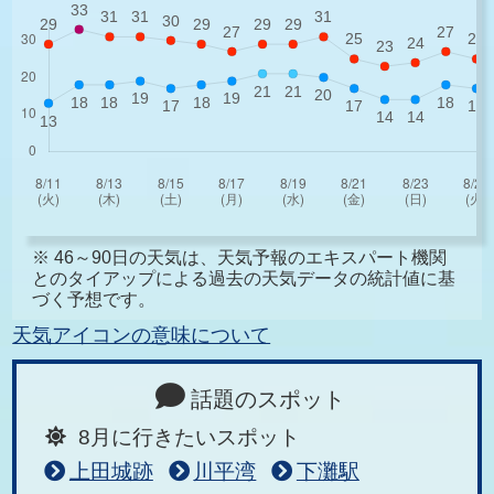
※ 46～90日の天気は、天気予報のエキスパート機関
とのタイアップによる過去の天気データの統計値に基
づく予想です。
天気アイコンの意味について
話題のスポット
8月に行きたいスポット
上田城跡
川平湾
下灘駅