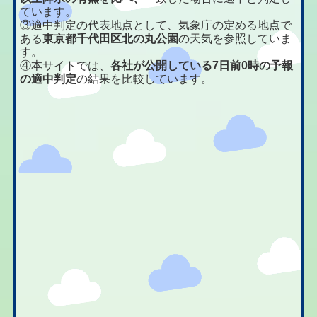
ています。
③適中判定の代表地点として、気象庁の定める地点で
ある
東京都千代田区北の丸公園
の天気を参照していま
す。
④本サイトでは、
各社が公開している7日前0時の予報
の適中判定
の結果を比較しています。