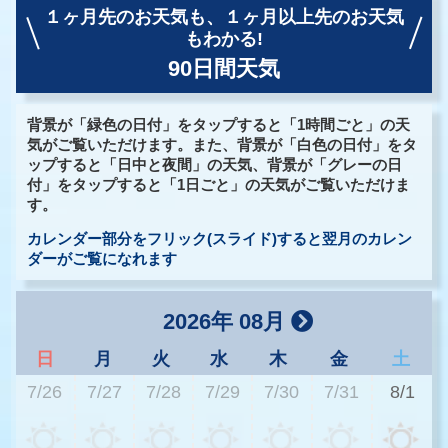
１ヶ月先のお天気も、
１ヶ月以上先のお天気
もわかる!
90日間天気
背景が「緑色の日付」をタップすると「1時間ごと」の天
気がご覧いただけます。また、背景が「白色の日付」をタ
ップすると「日中と夜間」の天気、背景が「グレーの日
付」をタップすると「1日ごと」の天気がご覧いただけま
す。
カレンダー部分をフリック(スライド)すると翌月のカレン
ダーがご覧になれます
2026年 08月
日
月
火
水
木
金
土
7/26
7/27
7/28
7/29
7/30
7/31
8/1