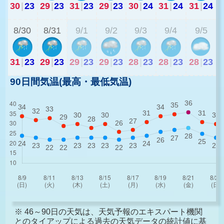
30
|
23
29
|
23
31
|
23
29
|
23
30
|
24
31
|
24
31
|
24
2
8/30
8/31
9/1
9/2
9/3
9/4
9/5
31
|
23
29
|
23
29
|
23
29
|
23
28
|
23
28
|
23
28
|
23
90日間気温(最高・最低気温)
※ 46～90日の天気は、天気予報のエキスパート機関
とのタイアップによる過去の天気データの統計値に基