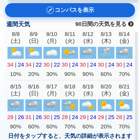
コンパスを表示
週間天気
90日間の天気を見る
8/8
8/9
8/10
8/11
8/12
8/13
8/14
(土)
(日)
(月)
(火)
(水)
(木)
(金)
34
|
24
34
|
22
30
|
22
30
|
24
30
|
24
30
|
24
30
|
24
10%
20%
30%
90%
90%
60%
70%
8/15
8/16
8/17
8/18
8/19
8/20
8/21
(土)
(日)
(月)
(火)
(水)
(木)
(金)
28
|
26
31
|
26
30
|
25
28
|
24
29
|
24
29
|
25
28
|
25
90%
60%
60%
70%
60%
20%
70%
日付をタップすると、天気の詳細が表示されます