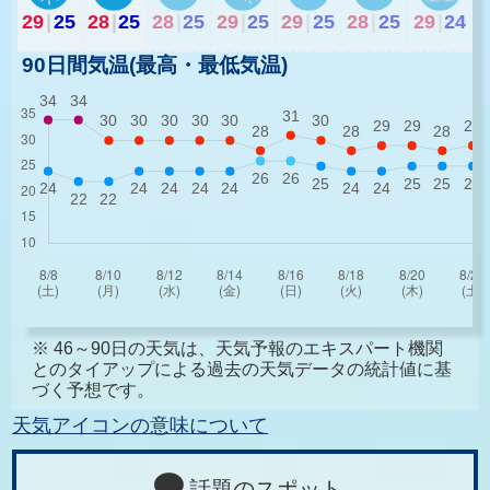
29
|
25
28
|
25
28
|
25
29
|
25
29
|
25
28
|
25
29
|
24
90日間気温(最高・最低気温)
※ 46～90日の天気は、天気予報のエキスパート機関
とのタイアップによる過去の天気データの統計値に基
づく予想です。
天気アイコンの意味について
話題のスポット