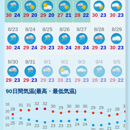
30
|
24
29
|
20
29
|
20
27
|
21
28
|
22
30
|
23
30
|
23
2
8/23
8/24
8/25
8/26
8/27
8/28
8/29
30
|
24
29
|
24
29
|
23
28
|
24
28
|
24
29
|
23
30
|
23
2
8/30
8/31
9/1
9/2
9/3
9/4
9/5
29
|
23
29
|
23
29
|
23
28
|
21
29
|
23
28
|
23
29
|
22
90日間気温(最高・最低気温)