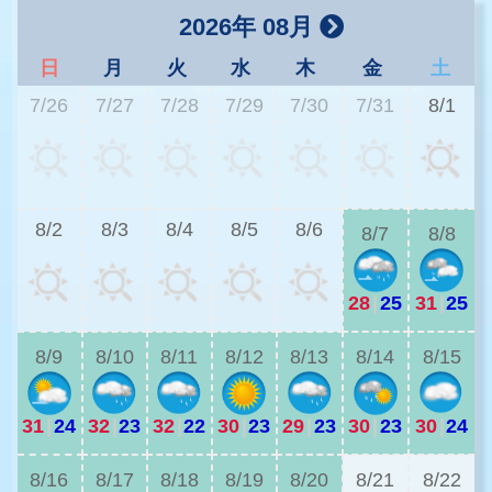
2026年 08月
日
月
火
水
木
金
土
7/26
7/27
7/28
7/29
7/30
7/31
8/1
2
8/2
8/3
8/4
8/5
8/6
8/7
8/8
28
|
25
31
|
25
2
8/9
8/10
8/11
8/12
8/13
8/14
8/15
31
|
24
32
|
23
32
|
22
30
|
23
29
|
23
30
|
23
30
|
24
2
8/16
8/17
8/18
8/19
8/20
8/21
8/22