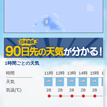
1時間ごとの天気
時間
11時
12時
13時
14時
15時
1
天気
気温(℃)
28
28
28
28
28
2