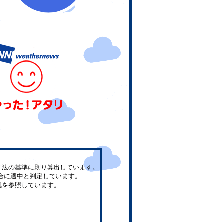
方法の基準に則り算出しています。
合に適中と判定しています。
気を参照しています。
。