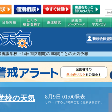
後養護学校
>
14日間(2週間)の1時間ごとの天気予報
8月9日 01:00発表
学校の天気
リロードすると1時間ごとに更新されます。