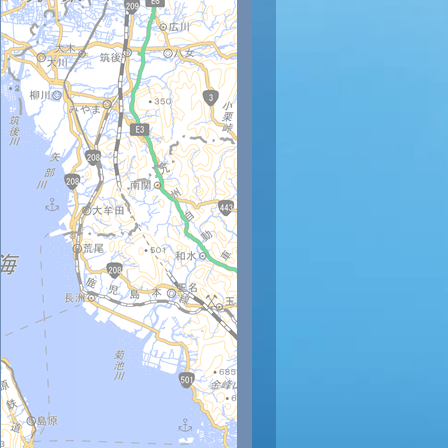
時
12時
13時
14時
15時
16時
17時
18時
19時
20
34
34
35
34
34
34
32
31
30