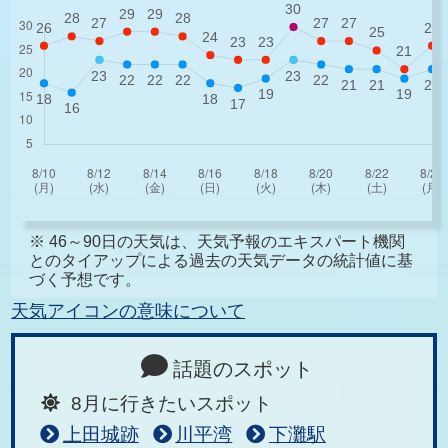
※ 46～90日の天気は、天気予報のエキスパート機関
とのタイアップによる過去の天気データの統計値に基
づく予想です。
天気アイコンの意味について
話題のスポット
8月に行きたいスポット
上田城跡
川平湾
下灘駅