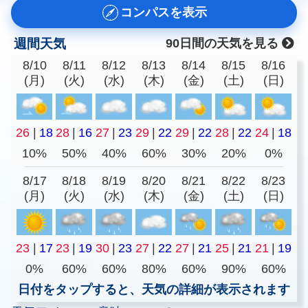
コンパスを表示
週間天気
90日間の天気を見る
8/10
8/11
8/12
8/13
8/14
8/15
8/16
(月)
(火)
(水)
(木)
(金)
(土)
(日)
26
|
18
28
|
16
27
|
23
29
|
22
29
|
22
28
|
22
24
|
18
10%
50%
40%
60%
30%
20%
0%
8/17
8/18
8/19
8/20
8/21
8/22
8/23
(月)
(火)
(水)
(木)
(金)
(土)
(日)
23
|
17
23
|
19
30
|
23
27
|
22
27
|
21
25
|
21
21
|
19
0%
60%
60%
80%
60%
90%
60%
日付をタップすると、天気の詳細が表示されます