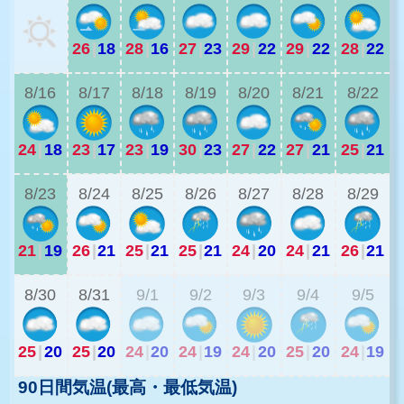
26
|
18
28
|
16
27
|
23
29
|
22
29
|
22
28
|
22
2
8/16
8/17
8/18
8/19
8/20
8/21
8/22
24
|
18
23
|
17
23
|
19
30
|
23
27
|
22
27
|
21
25
|
21
2
8/23
8/24
8/25
8/26
8/27
8/28
8/29
21
|
19
26
|
21
25
|
21
25
|
21
24
|
20
24
|
21
26
|
21
2
8/30
8/31
9/1
9/2
9/3
9/4
9/5
25
|
20
25
|
20
24
|
20
24
|
19
24
|
20
25
|
20
24
|
19
90日間気温(最高・最低気温)