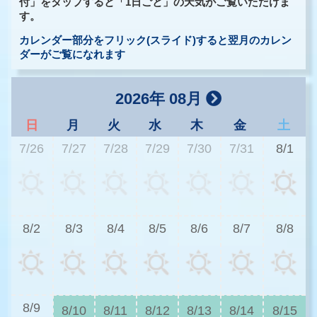
付」をタップすると「1日ごと」の天気がご覧いただけま
す。
カレンダー部分をフリック(スライド)すると翌月のカレン
ダーがご覧になれます
2026年 08月
日
月
火
水
木
金
土
7/26
7/27
7/28
7/29
7/30
7/31
8/1
2
8/2
8/3
8/4
8/5
8/6
8/7
8/8
2
8/9
8/10
8/11
8/12
8/13
8/14
8/15