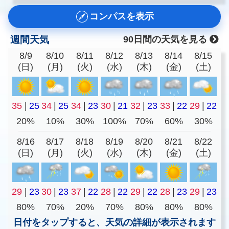
コンパスを表示
週間天気
90日間の天気を見る
8/9
8/10
8/11
8/12
8/13
8/14
8/15
(日)
(月)
(火)
(水)
(木)
(金)
(土)
35
|
25
34
|
25
34
|
23
30
|
21
32
|
23
33
|
22
29
|
22
20%
10%
30%
100%
70%
60%
30%
8/16
8/17
8/18
8/19
8/20
8/21
8/22
(日)
(月)
(火)
(水)
(木)
(金)
(土)
29
|
23
30
|
23
37
|
22
28
|
22
29
|
22
28
|
23
29
|
23
80%
70%
20%
70%
80%
80%
80%
日付をタップすると、天気の詳細が表示されます