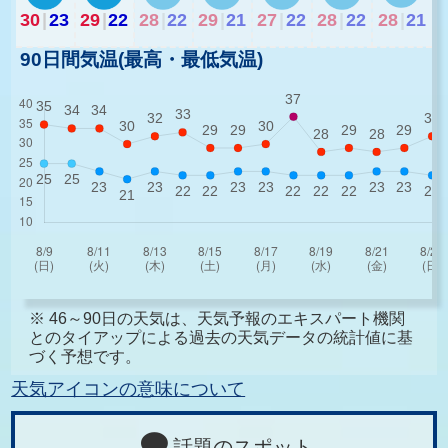
30
|
23
29
|
22
28
|
22
29
|
21
27
|
22
28
|
22
28
|
21
90日間気温(最高・最低気温)
※ 46～90日の天気は、天気予報のエキスパート機関
とのタイアップによる過去の天気データの統計値に基
づく予想です。
天気アイコンの意味について
話題のスポット