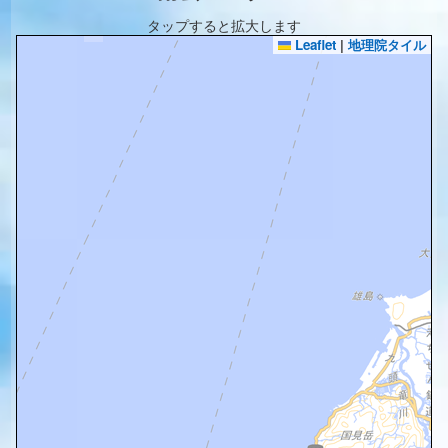
タップすると拡大します
Leaflet
|
地理院タイル