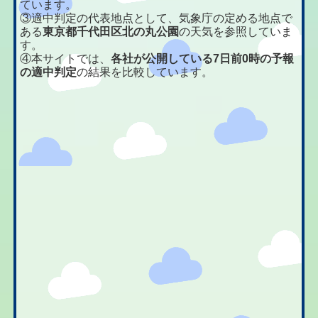
ています。
③適中判定の代表地点として、気象庁の定める地点で
ある
東京都千代田区北の丸公園
の天気を参照していま
す。
④本サイトでは、
各社が公開している7日前0時の予報
の適中判定
の結果を比較しています。