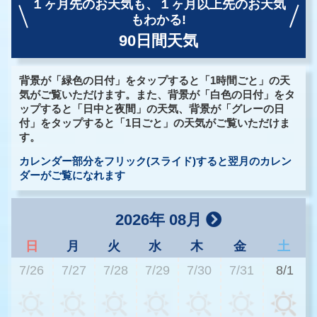
１ヶ月先のお天気も、
１ヶ月以上先のお天気
もわかる!
90日間天気
背景が「緑色の日付」をタップすると「1時間ごと」の天
気がご覧いただけます。また、背景が「白色の日付」をタ
ップすると「日中と夜間」の天気、背景が「グレーの日
付」をタップすると「1日ごと」の天気がご覧いただけま
す。
カレンダー部分をフリック(スライド)すると翌月のカレン
ダーがご覧になれます
2026年 08月
日
月
火
水
木
金
土
7/26
7/27
7/28
7/29
7/30
7/31
8/1