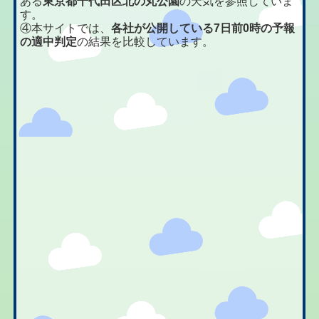
ある
東京都千代田区北の丸公園
の天気を参照していま
す。
④本サイトでは、
各社が公開している7日前0時の予報
の適中判定
の結果を比較しています。