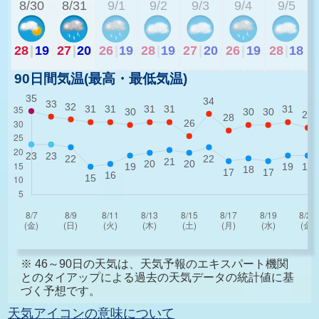
8/30
8/31
9/1
9/2
9/3
9/4
9/5
28
|
19
27
|
20
26
|
19
28
|
19
27
|
20
26
|
19
28
|
18
90日間気温(最高・最低気温)
※ 46～90日の天気は、天気予報のエキスパート機関
とのタイアップによる過去の天気データの統計値に基
づく予想です。
天気アイコンの意味について