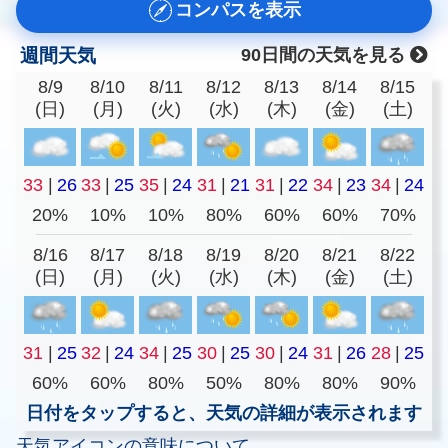
コンパスを表示
週間天気
90日間の天気を見る
8/9
8/10
8/11
8/12
8/13
8/14
8/15
(日)
(月)
(火)
(水)
(木)
(金)
(土)
33
|
26
33
|
25
35
|
24
31
|
21
31
|
22
34
|
23
34
|
24
20%
10%
10%
80%
60%
60%
70%
8/16
8/17
8/18
8/19
8/20
8/21
8/22
(日)
(月)
(火)
(水)
(木)
(金)
(土)
31
|
25
32
|
24
34
|
25
30
|
25
30
|
24
31
|
26
28
|
25
60%
60%
80%
50%
80%
80%
90%
日付をタップすると、天気の詳細が表示されます
天気アイコンの意味について