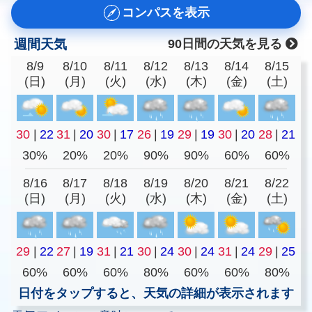
コンパスを表示
週間天気
90日間の天気を見る
8/9
8/10
8/11
8/12
8/13
8/14
8/15
(日)
(月)
(火)
(水)
(木)
(金)
(土)
30
|
22
31
|
20
30
|
17
26
|
19
29
|
19
30
|
20
28
|
21
30%
20%
20%
90%
90%
60%
60%
8/16
8/17
8/18
8/19
8/20
8/21
8/22
(日)
(月)
(火)
(水)
(木)
(金)
(土)
29
|
22
27
|
19
31
|
21
30
|
24
30
|
24
31
|
24
29
|
25
60%
60%
60%
80%
60%
60%
80%
日付をタップすると、天気の詳細が表示されます