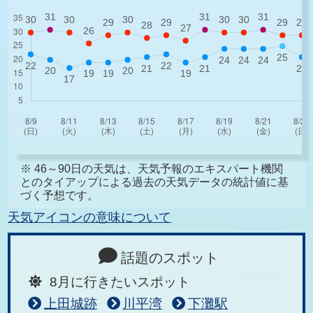
※ 46～90日の天気は、天気予報のエキスパート機関
とのタイアップによる過去の天気データの統計値に基
づく予想です。
天気アイコンの意味について
話題のスポット
8月に行きたいスポット
上田城跡
川平湾
下灘駅