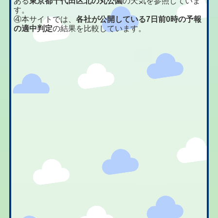
ある
東京都千代田区北の丸公園
の天気を参照していま
す。
④本サイトでは、
各社が公開している7日前0時の予報
の適中判定
の結果を比較しています。