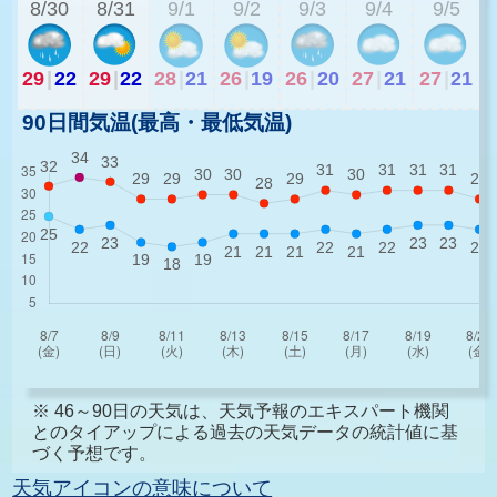
8/30
8/31
9/1
9/2
9/3
9/4
9/5
29
|
22
29
|
22
28
|
21
26
|
19
26
|
20
27
|
21
27
|
21
90日間気温(最高・最低気温)
※ 46～90日の天気は、天気予報のエキスパート機関
とのタイアップによる過去の天気データの統計値に基
づく予想です。
天気アイコンの意味について