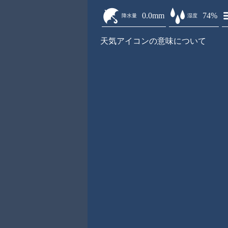
0.0mm
74%
降水量
湿度
天気アイコンの意味について