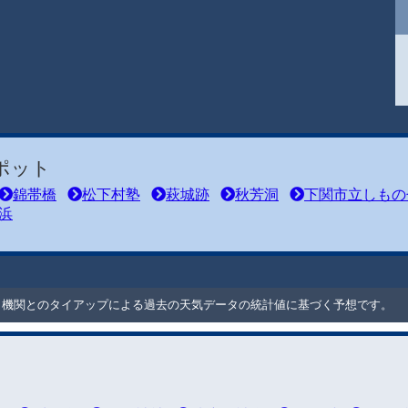
ポット
錦帯橋
松下村塾
萩城跡
秋芳洞
下関市立しもの
浜
ート機関とのタイアップによる過去の天気データの統計値に基づく予想です。