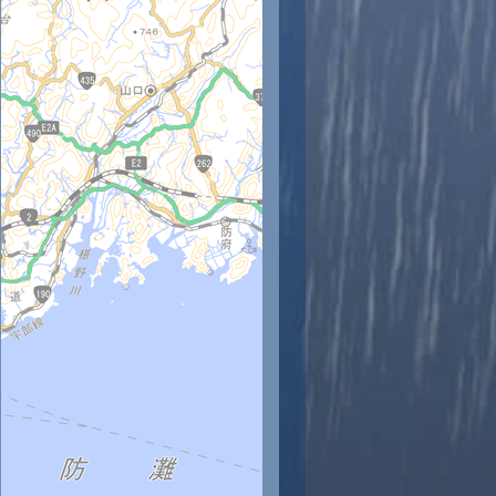
時
11時
12時
13時
14時
15時
16時
17時
18時