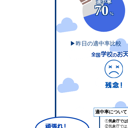
適中率
70
%
▶昨日の適中率比較
適中率について
①
気象庁では
②気象庁では