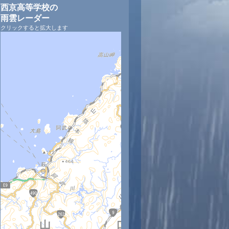
西京高等学校の
雨雲レーダー
クリックすると拡大します