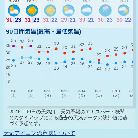
8/30
8/31
9/1
9/2
9/3
9/4
9/5
31
|
23
31
|
23
31
|
22
29
|
21
30
|
21
30
|
23
30
|
22
90日間気温(最高・最低気温)
※ 46～90日の天気は、天気予報のエキスパート機関
とのタイアップによる過去の天気データの統計値に基
づく予想です。
天気アイコンの意味について