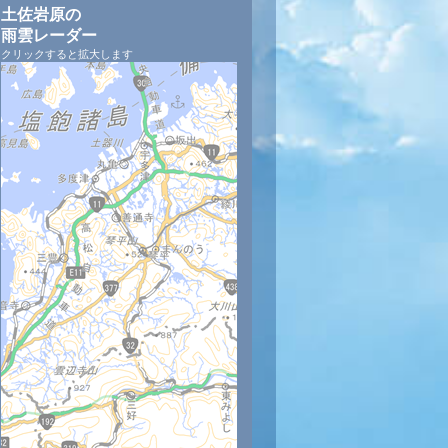
土佐岩原の
雨雲レーダー
クリックすると拡大します