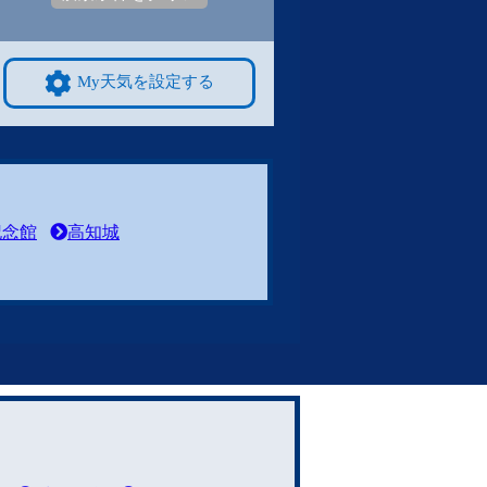
My天気を設定する
記念館
高知城