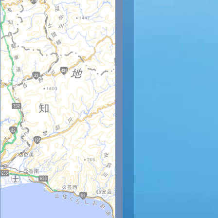
時
12時
13時
14時
15時
16時
17時
18時
19時
20