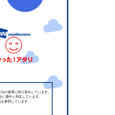
方法の基準に則り算出しています。
合に適中と判定しています。
気を参照しています。
。