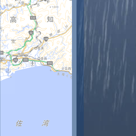
時
11時
12時
13時
14時
15時
16時
17時
18時
5
26
28
27
26
25
25
25
24