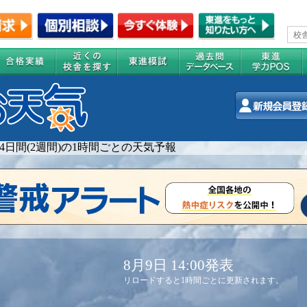
14日間(2週間)の1時間ごとの天気予報
8月9日 14:00発表
リロードすると1時間ごとに更新されます。