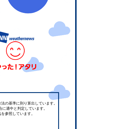
方法の基準に則り算出しています。
合に適中と判定しています。
気を参照しています。
。