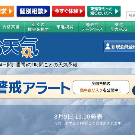
14日間(2週間)の1時間ごとの天気予報
8月9日 19:00発表
リロードすると1時間ごとに更新されます。