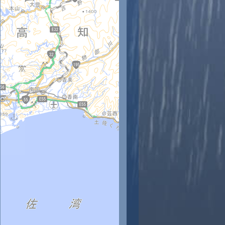
時
11時
12時
13時
14時
15時
16時
17時
18時
5
26
27
28
28
29
29
29
29