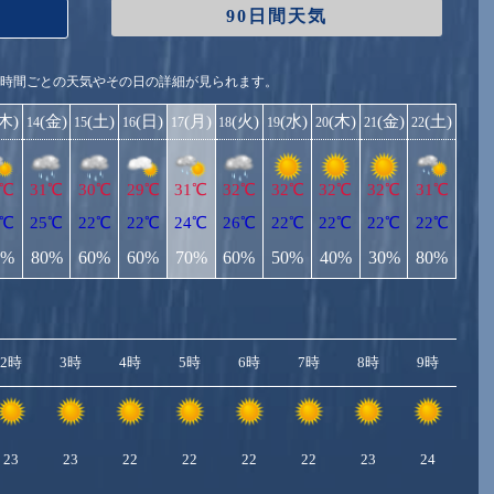
90日間天気
1時間ごとの天気やその日の詳細が見られます。
(木)
(金)
(土)
(日)
(月)
(火)
(水)
(木)
(金)
(土)
14
15
16
17
18
19
20
21
22
2℃
31℃
30℃
29℃
31℃
32℃
32℃
32℃
32℃
31℃
2℃
25℃
22℃
22℃
24℃
26℃
22℃
22℃
22℃
22℃
0%
80%
60%
60%
70%
60%
50%
40%
30%
80%
2時
3時
4時
5時
6時
7時
8時
9時
10
23
23
22
22
22
22
23
24
2