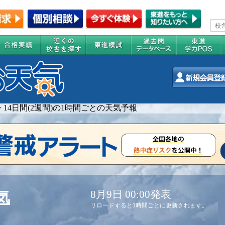
>
14日間(2週間)の1時間ごとの天気予報
8月9日 00:00発表
気
リロードすると1時間ごとに更新されます。