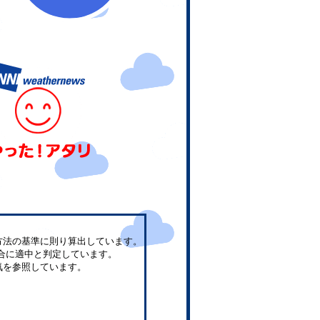
方法の基準に則り算出しています。
合に適中と判定しています。
気を参照しています。
。