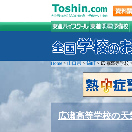
大学受験(大学入試)対策の塾・予備校なら東進
Home
>
山口県
>
錦町
>
広瀬高等学校
広瀬高等学校の天