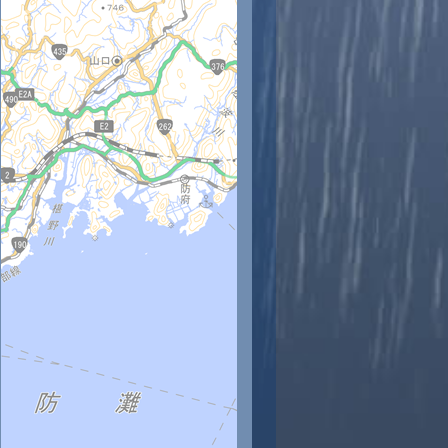
時
11時
12時
13時
14時
15時
16時
17時
18時
5
26
28
28
29
30
31
30
30