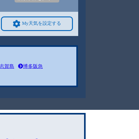
My天気を設定する
志賀島
博多阪急