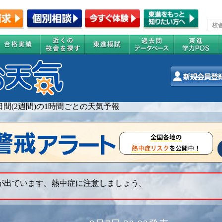
4日間(2週間)の1時間ごとの天気予報
 が出ています。熱中症に注意しましょう。