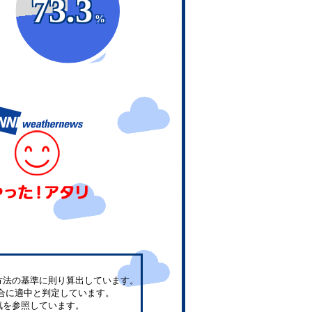
73.3
%
方法の基準に則り算出しています。
合に適中と判定しています。
気を参照しています。