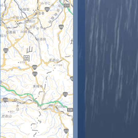
時
11時
12時
13時
14時
15時
16時
17時
18時