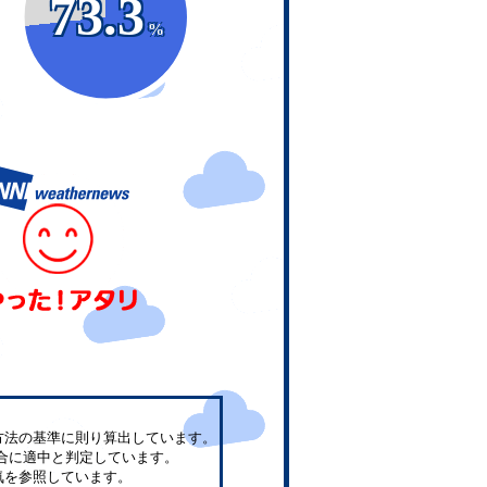
73.3
%
方法の基準に則り算出しています。
合に適中と判定しています。
気を参照しています。