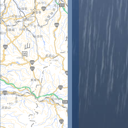
時
11時
12時
13時
14時
15時
16時
17時
18時