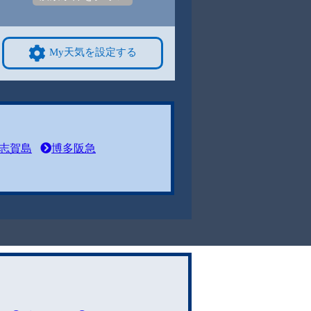
My天気を設定する
志賀島
博多阪急