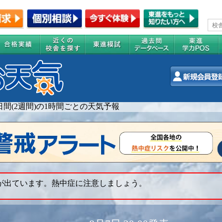
4日間(2週間)の1時間ごとの天気予報
 が出ています。熱中症に注意しましょう。