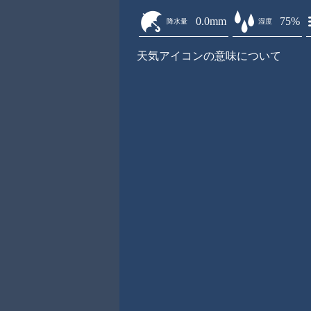
0.0mm
75%
降水量
湿度
天気アイコンの意味について