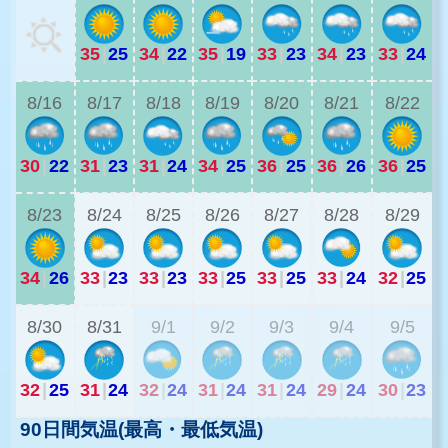
35
|
25
34
|
22
35
|
19
33
|
23
34
|
23
33
|
24
3
8/16
8/17
8/18
8/19
8/20
8/21
8/22
30
|
22
31
|
23
31
|
24
34
|
25
36
|
25
36
|
26
36
|
25
2
8/23
8/24
8/25
8/26
8/27
8/28
8/29
34
|
26
33
|
23
33
|
23
33
|
25
33
|
25
33
|
24
32
|
25
2
8/30
8/31
9/1
9/2
9/3
9/4
9/5
32
|
25
31
|
24
32
|
24
31
|
24
31
|
24
29
|
24
30
|
23
90日間気温(最高・最低気温)