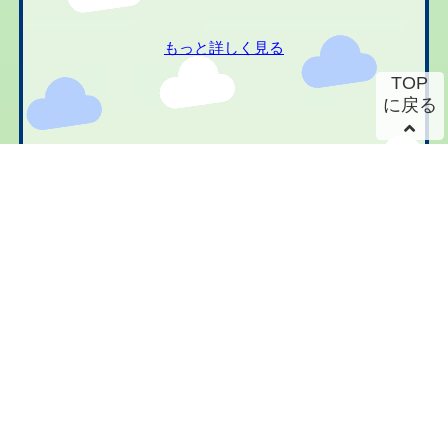
もっと詳しく見る
TOP
に戻る