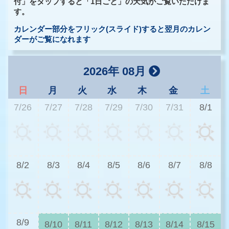
付」をタップすると「1日ごと」の天気がご覧いただけま
す。
カレンダー部分をフリック(スライド)すると翌月のカレン
ダーがご覧になれます
2026年 08月
日
月
火
水
木
金
土
7/26
7/27
7/28
7/29
7/30
7/31
8/1
3
8/2
8/3
8/4
8/5
8/6
8/7
8/8
3
8/9
8/10
8/11
8/12
8/13
8/14
8/15