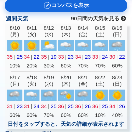
コンパスを表示
週間天気
90日間の天気を見る
8/10
8/11
8/12
8/13
8/14
8/15
8/16
(月)
(火)
(水)
(木)
(金)
(土)
(日)
35
|
25
34
|
22
35
|
19
33
|
23
34
|
23
33
|
24
30
|
22
10%
20%
30%
60%
70%
70%
60%
8/17
8/18
8/19
8/20
8/21
8/22
8/23
(月)
(火)
(水)
(木)
(金)
(土)
(日)
31
|
23
31
|
24
34
|
25
36
|
25
36
|
26
36
|
25
34
|
26
60%
60%
70%
60%
60%
10%
40%
日付をタップすると、天気の詳細が表示されます