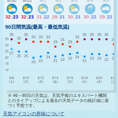
8/30
8/31
9/1
9/2
9/3
9/4
9/5
32
|
23
32
|
23
31
|
22
29
|
21
30
|
21
30
|
22
29
|
22
90日間気温(最高・最低気温)
※ 46～90日の天気は、天気予報のエキスパート機関
とのタイアップによる過去の天気データの統計値に基
づく予想です。
天気アイコンの意味について