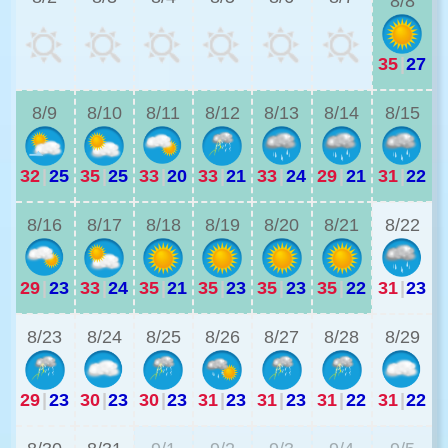
8/8
35
|
27
3
8/9
8/10
8/11
8/12
8/13
8/14
8/15
32
|
25
35
|
25
33
|
20
33
|
21
33
|
24
29
|
21
31
|
22
2
8/16
8/17
8/18
8/19
8/20
8/21
8/22
29
|
23
33
|
24
35
|
21
35
|
23
35
|
23
35
|
22
31
|
23
2
8/23
8/24
8/25
8/26
8/27
8/28
8/29
29
|
23
30
|
23
30
|
23
31
|
23
31
|
23
31
|
22
31
|
22
2