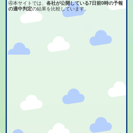
④本サイトでは、
各社が公開している7日前0時の予報
の適中判定
の結果を比較しています。