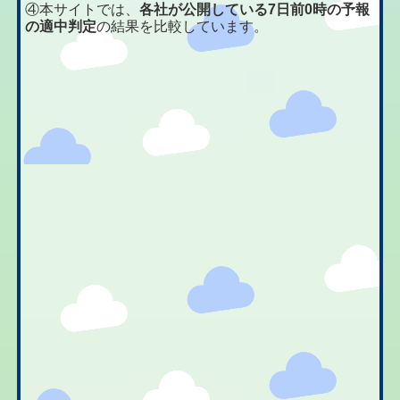
④本サイトでは、
各社が公開している7日前0時の予報
の適中判定
の結果を比較しています。