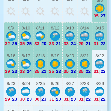
8/8
35
|
27
3
8/9
8/10
8/11
8/12
8/13
8/14
8/15
32
|
25
35
|
25
33
|
20
33
|
21
33
|
24
29
|
21
31
|
22
2
8/16
8/17
8/18
8/19
8/20
8/21
8/22
29
|
23
33
|
24
35
|
21
35
|
23
35
|
23
35
|
22
31
|
23
2
8/23
8/24
8/25
8/26
8/27
8/28
8/29
29
|
23
30
|
23
30
|
23
31
|
23
31
|
23
31
|
22
31
|
22
2