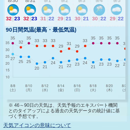
8/30
8/31
9/1
9/2
9/3
9/4
9/5
32
|
23
32
|
23
31
|
22
29
|
21
30
|
21
30
|
22
29
|
22
90日間気温(最高・最低気温)
※ 46～90日の天気は、天気予報のエキスパート機関
とのタイアップによる過去の天気データの統計値に基
づく予想です。
天気アイコンの意味について