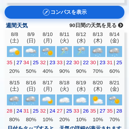
コンパスを表示
週間天気
90日間の天気を見る
8/8
8/9
8/10
8/11
8/12
8/13
8/14
(土)
(日)
(月)
(火)
(水)
(木)
(金)
35
|
27
34
|
25
32
|
23
33
|
22
30
|
22
30
|
23
31
|
25
20%
50%
40%
90%
90%
70%
60%
8/15
8/16
8/17
8/18
8/19
8/20
8/21
(土)
(日)
(月)
(火)
(水)
(木)
(金)
28
|
24
31
|
25
32
|
24
27
|
25
33
|
26
35
|
27
35
|
28
80%
80%
10%
20%
10%
10%
70%
日付をタップすると、天気の詳細が表示されます