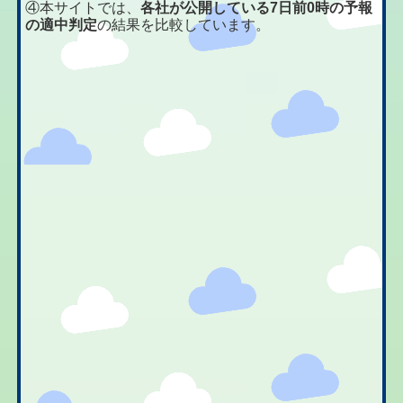
④本サイトでは、
各社が公開している7日前0時の予報
の適中判定
の結果を比較しています。