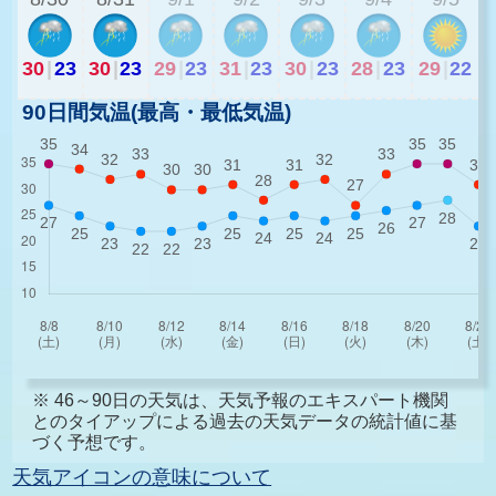
30
|
23
30
|
23
29
|
23
31
|
23
30
|
23
28
|
23
29
|
22
90日間気温(最高・最低気温)
※ 46～90日の天気は、天気予報のエキスパート機関
とのタイアップによる過去の天気データの統計値に基
づく予想です。
天気アイコンの意味について