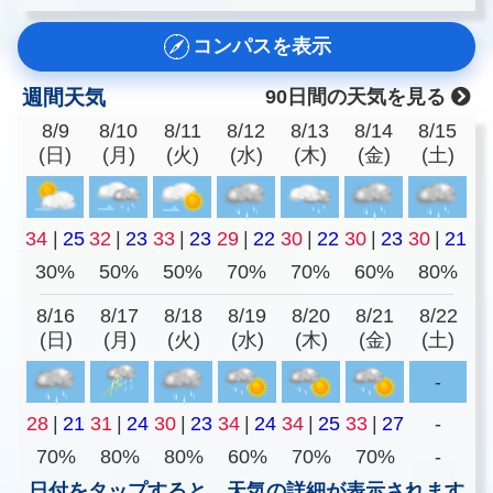
コンパスを表示
週間天気
90日間の天気を見る
8/9
8/10
8/11
8/12
8/13
8/14
8/15
(日)
(月)
(火)
(水)
(木)
(金)
(土)
34
|
25
32
|
23
33
|
23
29
|
22
30
|
22
30
|
23
30
|
21
30%
50%
50%
70%
70%
60%
80%
8/16
8/17
8/18
8/19
8/20
8/21
8/22
(日)
(月)
(火)
(水)
(木)
(金)
(土)
-
28
|
21
31
|
24
30
|
23
34
|
24
34
|
25
33
|
27
-
70%
80%
80%
60%
70%
70%
-
日付をタップすると、天気の詳細が表示されます