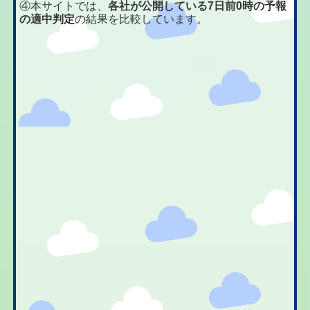
④本サイトでは、
各社が公開している7日前0時の予報
の適中判定
の結果を比較しています。