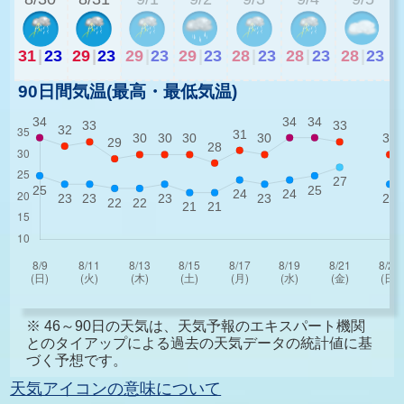
31
|
23
29
|
23
29
|
23
29
|
23
28
|
23
28
|
23
28
|
23
90日間気温(最高・最低気温)
※ 46～90日の天気は、天気予報のエキスパート機関
とのタイアップによる過去の天気データの統計値に基
づく予想です。
天気アイコンの意味について