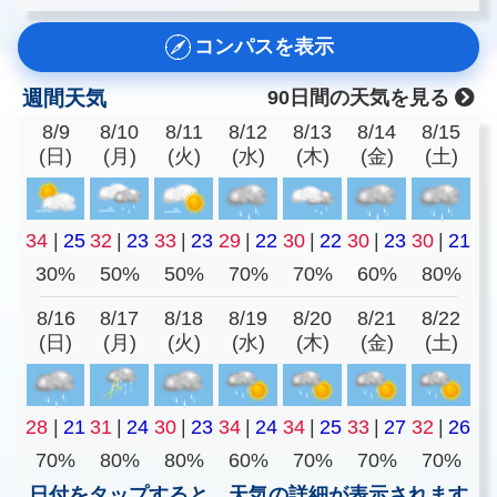
コンパスを表示
週間天気
90日間の天気を見る
8/9
8/10
8/11
8/12
8/13
8/14
8/15
(日)
(月)
(火)
(水)
(木)
(金)
(土)
34
|
25
32
|
23
33
|
23
29
|
22
30
|
22
30
|
23
30
|
21
30%
50%
50%
70%
70%
60%
80%
8/16
8/17
8/18
8/19
8/20
8/21
8/22
(日)
(月)
(火)
(水)
(木)
(金)
(土)
28
|
21
31
|
24
30
|
23
34
|
24
34
|
25
33
|
27
32
|
26
70%
80%
80%
60%
70%
70%
70%
日付をタップすると、天気の詳細が表示されます