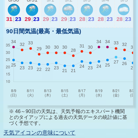
31
|
23
29
|
23
29
|
23
29
|
23
28
|
23
28
|
23
28
|
23
90日間気温(最高・最低気温)
※ 46～90日の天気は、天気予報のエキスパート機関
とのタイアップによる過去の天気データの統計値に基
づく予想です。
天気アイコンの意味について