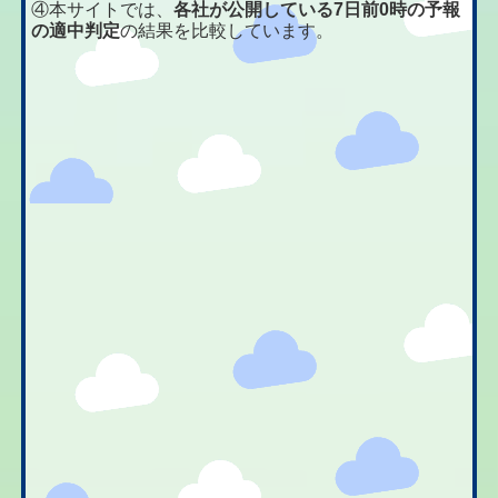
④本サイトでは、
各社が公開している7日前0時の予報
の適中判定
の結果を比較しています。