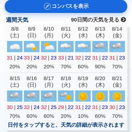
コンパスを表示
週間天気
90日間の天気を見る
8/8
8/9
8/10
8/11
8/12
8/13
8/14
(土)
(日)
(月)
(火)
(水)
(木)
(金)
31
|
24
33
|
24
32
|
23
33
|
21
32
|
22
31
|
22
31
|
23
20%
20%
20%
70%
60%
90%
70%
8/15
8/16
8/17
8/18
8/19
8/20
8/21
(土)
(日)
(月)
(火)
(水)
(木)
(金)
30
|
25
32
|
24
32
|
25
29
|
22
31
|
22
31
|
23
30
|
23
70%
60%
60%
20%
10%
60%
70%
日付をタップすると、天気の詳細が表示されます