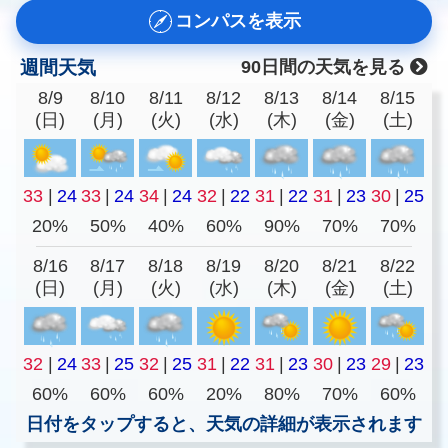
コンパスを表示
週間天気
90日間の天気を見る
8/9
8/10
8/11
8/12
8/13
8/14
8/15
(日)
(月)
(火)
(水)
(木)
(金)
(土)
33
|
24
33
|
24
34
|
24
32
|
22
31
|
22
31
|
23
30
|
25
20%
50%
40%
60%
90%
70%
70%
8/16
8/17
8/18
8/19
8/20
8/21
8/22
(日)
(月)
(火)
(水)
(木)
(金)
(土)
32
|
24
33
|
25
32
|
25
31
|
22
31
|
23
30
|
23
29
|
23
60%
60%
60%
20%
80%
70%
60%
日付をタップすると、天気の詳細が表示されます