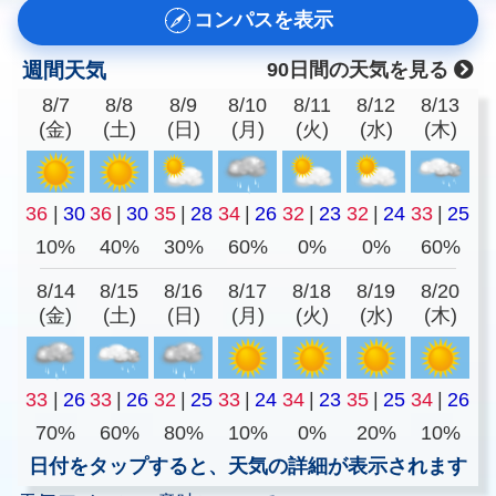
コンパスを表示
週間天気
90日間の天気を見る
8/7
8/8
8/9
8/10
8/11
8/12
8/13
(金)
(土)
(日)
(月)
(火)
(水)
(木)
36
|
30
36
|
30
35
|
28
34
|
26
32
|
23
32
|
24
33
|
25
10%
40%
30%
60%
0%
0%
60%
8/14
8/15
8/16
8/17
8/18
8/19
8/20
(金)
(土)
(日)
(月)
(火)
(水)
(木)
33
|
26
33
|
26
32
|
25
33
|
24
34
|
23
35
|
25
34
|
26
70%
60%
80%
10%
0%
20%
10%
日付をタップすると、天気の詳細が表示されます