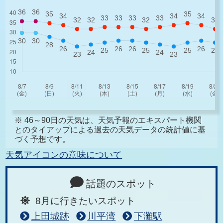
※ 46～90日の天気は、天気予報のエキスパート機関
とのタイアップによる過去の天気データの統計値に基
づく予想です。
天気アイコンの意味について
話題のスポット
8月に行きたいスポット
上田城跡
川平湾
下灘駅