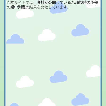
④本サイトでは、
各社が公開している7日前0時の予報
の適中判定
の結果を比較しています。