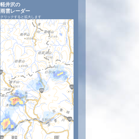
軽井沢の
雨雲レーダー
クリックすると拡大します