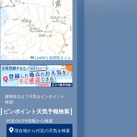
Leaflet
|
地理院タイル
建物単位まで天気をピンポイント
検索!
ピンポイント天気予報検索
付近のGPS情報から検索
現在地から付近の天気を検索