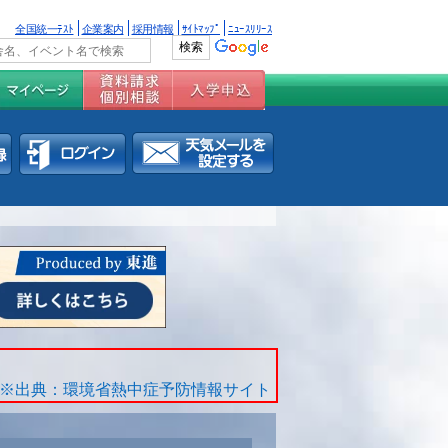
全国統一ﾃｽﾄ
企業案内
採用情報
ｻｲﾄﾏｯﾌﾟ
ﾆｭｰｽﾘﾘｰｽ
※出典：環境省熱中症予防情報サイト