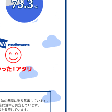
73.3
%
方法の基準に則り算出しています。
合に適中と判定しています。
気を参照しています。