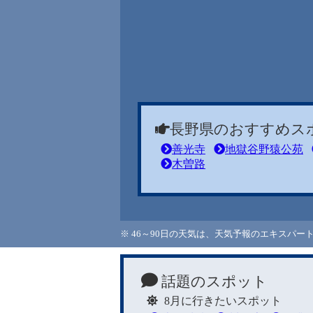
長野県のおすすめス
善光寺
地獄谷野猿公苑
木曽路
※ 46～90日の天気は、天気予報のエキスパ
話題のスポット
8月に行きたいスポット