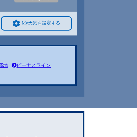
My天気を設定する
高地
ビーナスライン