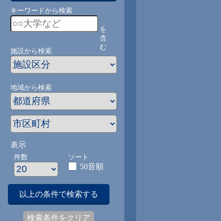
キーワードから検索
を
含
む
施設から検索
地域から検索
表示
件数
ソート
50音順
以上の条件で検索する
検索条件をクリア