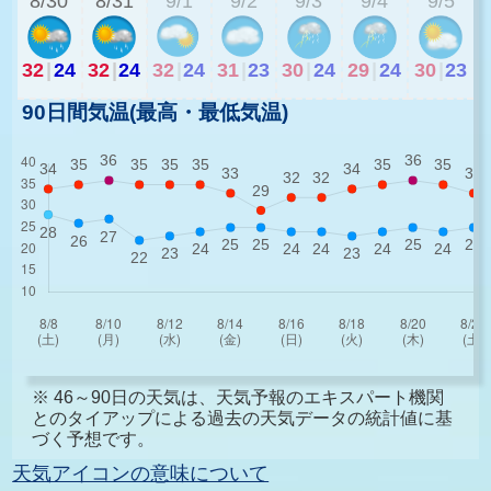
8/30
8/31
9/1
9/2
9/3
9/4
9/5
32
|
24
32
|
24
32
|
24
31
|
23
30
|
24
29
|
24
30
|
23
90日間気温(最高・最低気温)
※ 46～90日の天気は、天気予報のエキスパート機関
とのタイアップによる過去の天気データの統計値に基
づく予想です。
天気アイコンの意味について