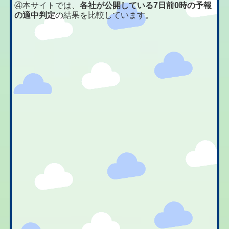
④本サイトでは、
各社が公開している7日前0時の予報
の適中判定
の結果を比較しています。