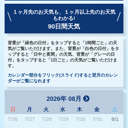
１ヶ月先のお天気も、
１ヶ月以上先のお天気
もわかる!
90日間天気
背景が「緑色の日付」をタップすると「1時間ごと」の天
気がご覧いただけます。また、背景が「白色の日付」をタ
ップすると「日中と夜間」の天気、背景が「グレーの日
付」をタップすると「1日ごと」の天気がご覧いただけま
す。
カレンダー部分をフリック(スライド)すると翌月のカレン
ダーがご覧になれます
2026年 08月
日
月
火
水
木
金
土
7/26
7/27
7/28
7/29
7/30
7/31
8/1