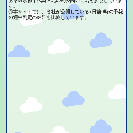
ある
東京都千代田区北の丸公園
の天気を参照していま
す。
④本サイトでは、
各社が公開している7日前0時の予報
の適中判定
の結果を比較しています。