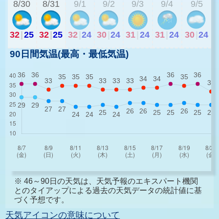
8/30
8/31
9/1
9/2
9/3
9/4
9/5
32
|
25
32
|
25
32
|
24
30
|
24
31
|
24
31
|
24
30
|
24
90日間気温(最高・最低気温)
※ 46～90日の天気は、天気予報のエキスパート機関
とのタイアップによる過去の天気データの統計値に基
づく予想です。
天気アイコンの意味について