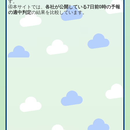
す。
④本サイトでは、
各社が公開している7日前0時の予報
の適中判定
の結果を比較しています。