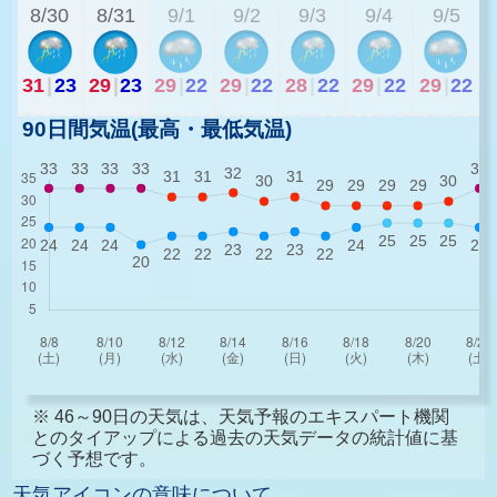
8/30
8/31
9/1
9/2
9/3
9/4
9/5
31
|
23
29
|
23
29
|
22
29
|
22
28
|
22
29
|
22
29
|
22
90日間気温(最高・最低気温)
※ 46～90日の天気は、天気予報のエキスパート機関
とのタイアップによる過去の天気データの統計値に基
づく予想です。
天気アイコンの意味について