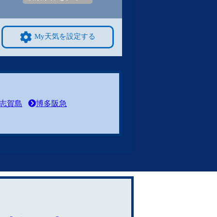
My天気を設定する
志賀島
博多阪急