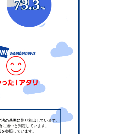
73.3
%
方法の基準に則り算出しています。
合に適中と判定しています。
気を参照しています。