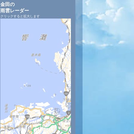
金田の
雨雲レーダー
クリックすると拡大します