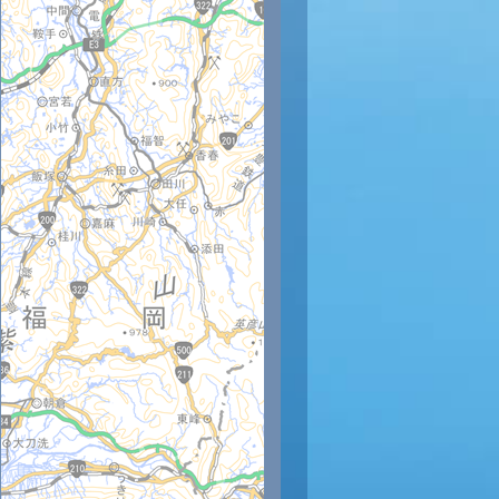
時
12時
13時
14時
15時
16時
17時
18時
19時
20