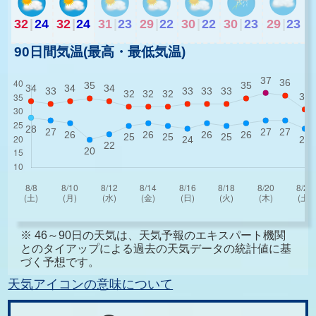
32
|
24
32
|
24
31
|
23
29
|
22
30
|
22
30
|
23
29
|
23
90日間気温(最高・最低気温)
※ 46～90日の天気は、天気予報のエキスパート機関
とのタイアップによる過去の天気データの統計値に基
づく予想です。
天気アイコンの意味について