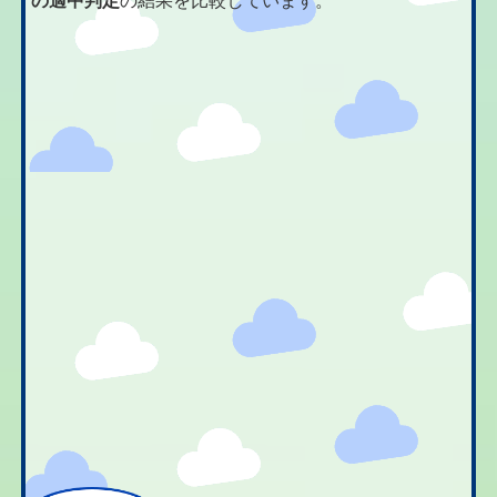
の適中判定
の結果を比較しています。