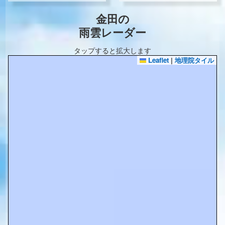
金田の
雨雲レーダー
タップすると拡大します
Leaflet
|
地理院タイル