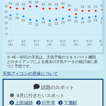
※ 46～90日の天気は、天気予報のエキスパート機関
とのタイアップによる過去の天気データの統計値に基
づく予想です。
天気アイコンの意味について
話題のスポット
8月に行きたいスポット
上田城跡
川平湾
下灘駅