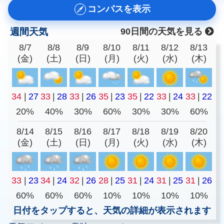
コンパスを表示
週間天気
90日間の天気を見る
8/7
8/8
8/9
8/10
8/11
8/12
8/13
(金)
(土)
(日)
(月)
(火)
(水)
(木)
34
|
27
33
|
28
33
|
26
35
|
23
35
|
22
33
|
24
33
|
22
20%
40%
30%
60%
30%
30%
60%
8/14
8/15
8/16
8/17
8/18
8/19
8/20
(金)
(土)
(日)
(月)
(火)
(水)
(木)
33
|
23
34
|
24
32
|
26
28
|
25
31
|
24
31
|
25
31
|
26
60%
60%
60%
10%
10%
10%
10%
日付をタップすると、天気の詳細が表示されます