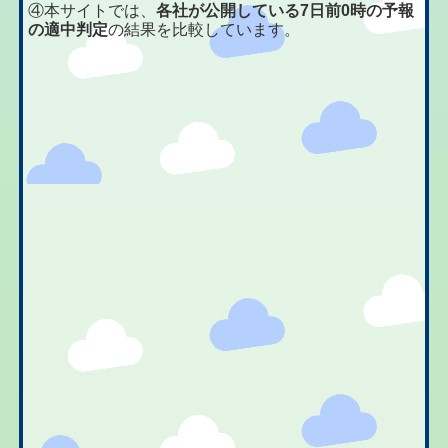
④本サイトでは、
各社が公開している7日前0時の予報
の適中判定
の結果を比較しています。