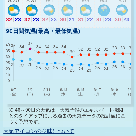
8/30
8/31
9/1
9/2
9/3
9/4
9/5
32
|
23
32
|
23
32
|
23
30
|
21
31
|
22
31
|
23
30
|
23
90日間気温(最高・最低気温)
※ 46～90日の天気は、天気予報のエキスパート機関
とのタイアップによる過去の天気データの統計値に基
づく予想です。
天気アイコンの意味について