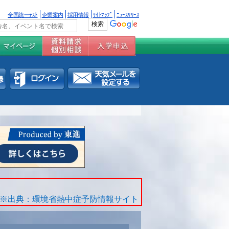
全国統一ﾃｽﾄ
企業案内
採用情報
ｻｲﾄﾏｯﾌﾟ
ﾆｭｰｽﾘﾘｰｽ
※出典：環境省熱中症予防情報サイト