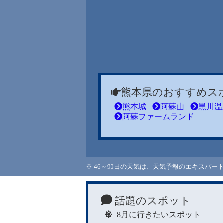
熊本県のおすすめス
熊本城
阿蘇山
黒川温
阿蘇ファームランド
※ 46～90日の天気は、天気予報のエキスパ
話題のスポット
8月に行きたいスポット