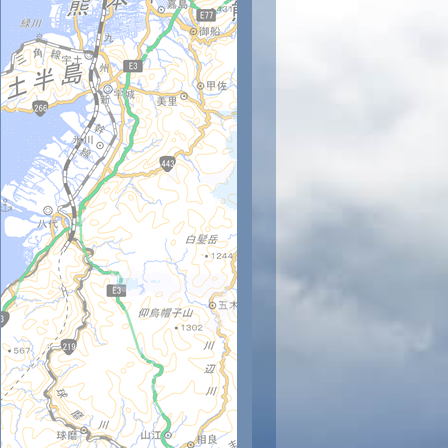
時
11時
12時
13時
14時
15時
16時
17時
18時