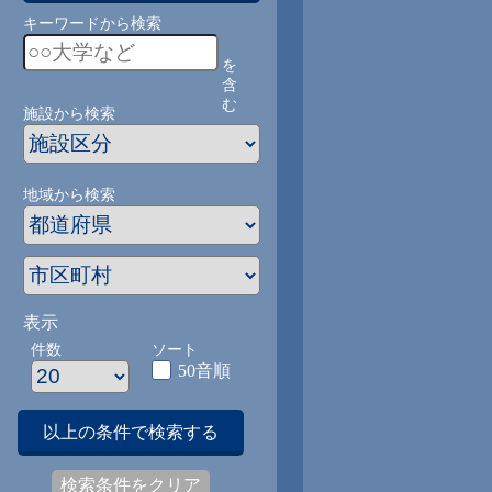
キーワードから検索
を
含
む
施設から検索
地域から検索
表示
件数
ソート
50音順
以上の条件で検索する
検索条件をクリア