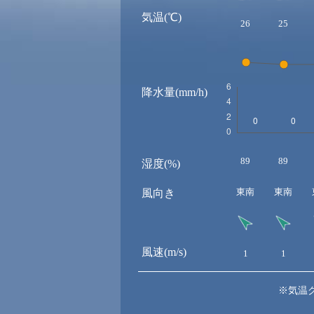
気温(℃)
26
25
降水量(mm/h)
89
89
湿度(%)
東南
東南
風向き
風速(m/s)
1
1
※気温