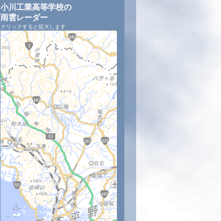
小川工業高等学校の
雨雲レーダー
クリックすると拡大します