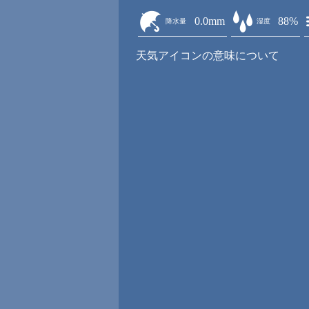
0.0mm
88%
降水量
湿度
天気アイコンの意味について