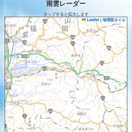
雨雲レーダー
タップすると拡大します
Leaflet
|
地理院タイル