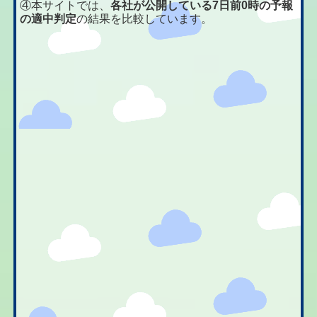
④本サイトでは、
各社が公開している7日前0時の予報
の適中判定
の結果を比較しています。