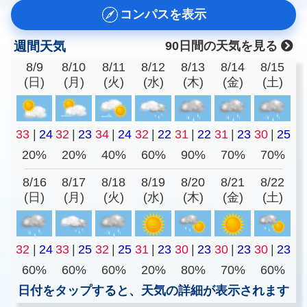
コンパスを表示
週間天気
90日間の天気を見る
8/9
8/10
8/11
8/12
8/13
8/14
8/15
(日)
(月)
(火)
(水)
(木)
(金)
(土)
33
|
24
32
|
23
34
|
24
32
|
22
31
|
22
31
|
23
30
|
25
20%
20%
40%
60%
90%
70%
70%
8/16
8/17
8/18
8/19
8/20
8/21
8/22
(日)
(月)
(火)
(水)
(木)
(金)
(土)
32
|
24
33
|
25
32
|
25
31
|
23
30
|
23
30
|
23
30
|
23
60%
60%
60%
20%
80%
70%
60%
日付をタップすると、天気の詳細が表示されます