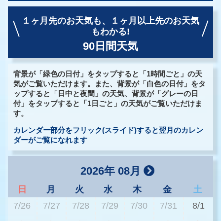
１ヶ月先のお天気も、
１ヶ月以上先のお天気
もわかる!
90日間天気
背景が「緑色の日付」をタップすると「1時間ごと」の天
気がご覧いただけます。また、背景が「白色の日付」をタ
ップすると「日中と夜間」の天気、背景が「グレーの日
付」をタップすると「1日ごと」の天気がご覧いただけま
す。
カレンダー部分をフリック(スライド)すると翌月のカレン
ダーがご覧になれます
2026年 08月
日
月
火
水
木
金
土
7/26
7/27
7/28
7/29
7/30
7/31
8/1